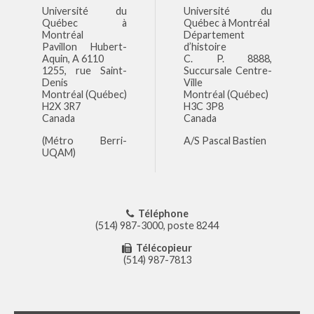
Université du
Université du
Québec à
Québec à Montréal
Montréal
Département
Pavillon Hubert-
d’histoire
Aquin, A 6110
C. P. 8888,
1255, rue Saint-
Succursale Centre-
Denis
Ville
Montréal (Québec)
Montréal (Québec)
H2X 3R7
H3C 3P8
Canada
Canada
(Métro Berri-
A/S Pascal Bastien
UQAM)
Téléphone
(514) 987-3000, poste 8244
Télécopieur
(514) 987-7813