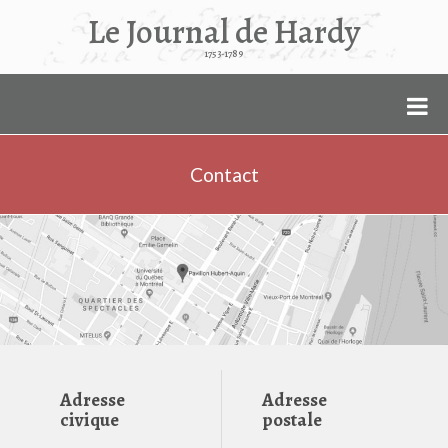
Le Journal de Hardy
1753-1789
Contact
Adresse
Adresse
civique
postale