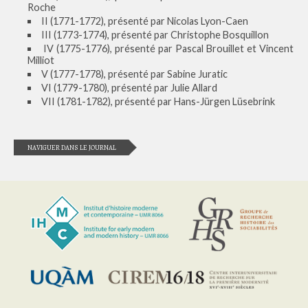
Roche
II (1771-1772), présenté par Nicolas Lyon-Caen
III (1773-1774), présenté par Christophe Bosquillon
IV (1775-1776), présenté par Pascal Brouillet et Vincent
Milliot
V (1777-1778), présenté par Sabine Juratic
VI (1779-1780), présenté par Julie Allard
VII (1781-1782), présenté par Hans-Jürgen Lüsebrink
NAVIGUER DANS LE JOURNAL